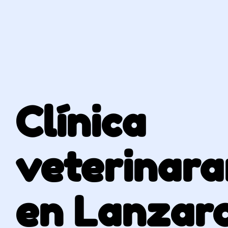
Clínica
veterinara
en Lanzar