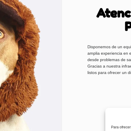
Atenc
P
Disponemos de un equip
amplia experiencia en 
desde problemas de sal
Gracias a nuestra infr
listos para ofrecer un d
Para ofrecer